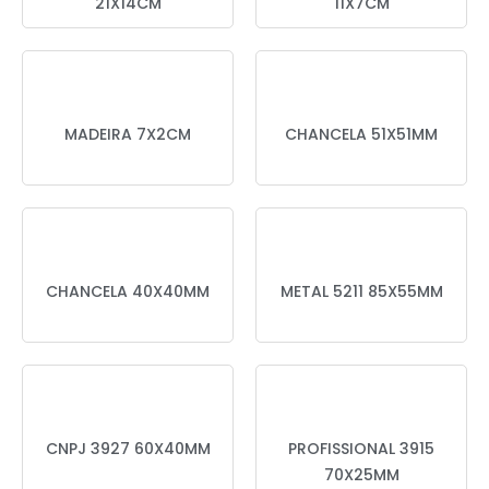
21X14CM
11X7CM
MADEIRA 7X2CM
CHANCELA 51X51MM
CHANCELA 40X40MM
METAL 5211 85X55MM
CNPJ 3927 60X40MM
PROFISSIONAL 3915
70X25MM