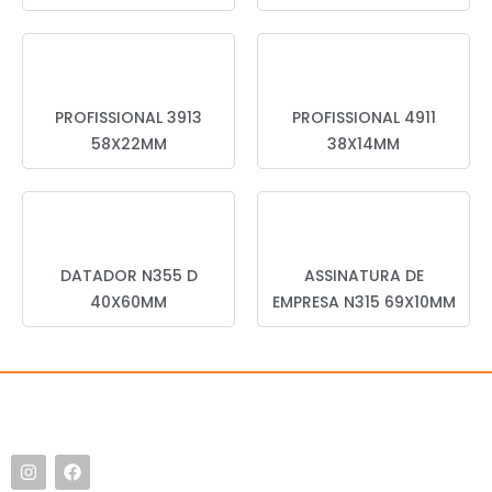
PROFISSIONAL 3913
PROFISSIONAL 4911
58X22MM
38X14MM
DATADOR N355 D
ASSINATURA DE
40X60MM
EMPRESA N315 69X10MM