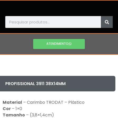
ATENDIMENTO
PROFISSIONAL 3911 38X14MM
Material
– Carimbo TRODAT – Plástico
Cor
– 1×0
Tamanho
– (3,8×1,4cm)