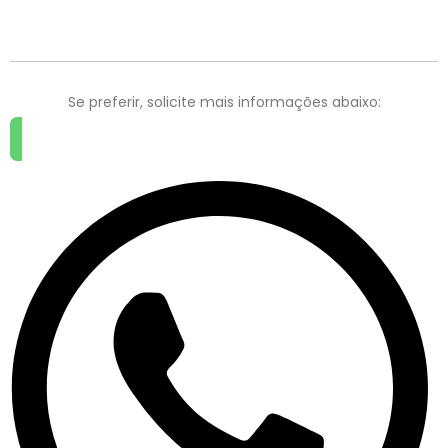
Se preferir, solicite mais informações abaixo: