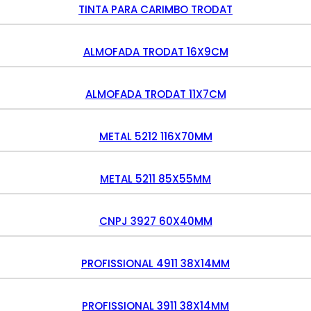
TINTA PARA CARIMBO TRODAT
ALMOFADA TRODAT 16X9CM
ALMOFADA TRODAT 11X7CM
METAL 5212 116X70MM
METAL 5211 85X55MM
CNPJ 3927 60X40MM
PROFISSIONAL 4911 38X14MM
PROFISSIONAL 3911 38X14MM