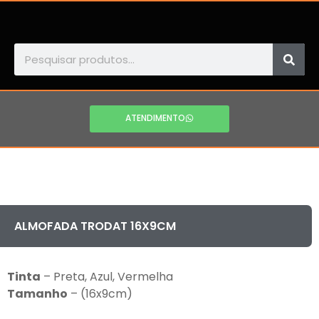
ATENDIMENTO
ALMOFADA TRODAT 16X9CM
Tinta
– Preta, Azul, Vermelha
Tamanho
– (16x9cm)