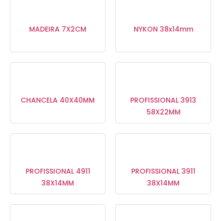
MADEIRA 7X2CM
NYKON 38x14mm
CHANCELA 40X40MM
PROFISSIONAL 3913
58X22MM
PROFISSIONAL 4911
PROFISSIONAL 3911
38X14MM
38X14MM