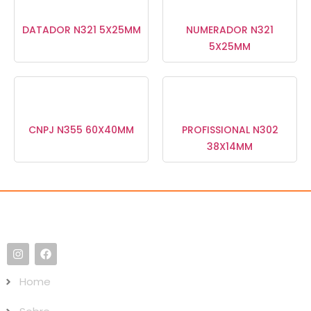
DATADOR N321 5X25MM
NUMERADOR N321
5X25MM
CNPJ N355 60X40MM
PROFISSIONAL N302
38X14MM
Home