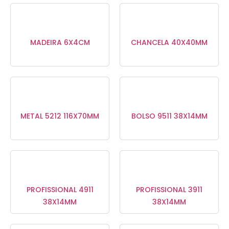
MADEIRA 6X4CM
CHANCELA 40X40MM
METAL 5212 116X70MM
BOLSO 9511 38X14MM
PROFISSIONAL 4911
PROFISSIONAL 3911
38X14MM
38X14MM