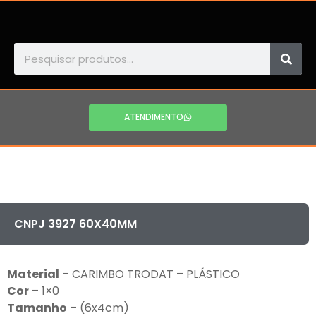
ATENDIMENTO
CNPJ 3927 60X40MM
Material
– CARIMBO TRODAT – PLÁSTICO
Cor
– 1×0
Tamanho
– (6x4cm)