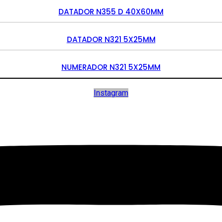
DATADOR N355 D 40X60MM
DATADOR N321 5X25MM
NUMERADOR N321 5X25MM
Instagram