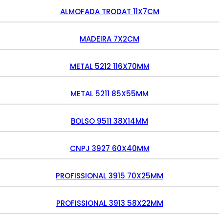
ALMOFADA TRODAT 11X7CM
MADEIRA 7X2CM
METAL 5212 116X70MM
METAL 5211 85X55MM
BOLSO 9511 38X14MM
CNPJ 3927 60X40MM
PROFISSIONAL 3915 70X25MM
PROFISSIONAL 3913 58X22MM