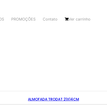
OS
PROMOÇÕES
Contato
Ver carrinho
ALMOFADA TRODAT 21X14CM