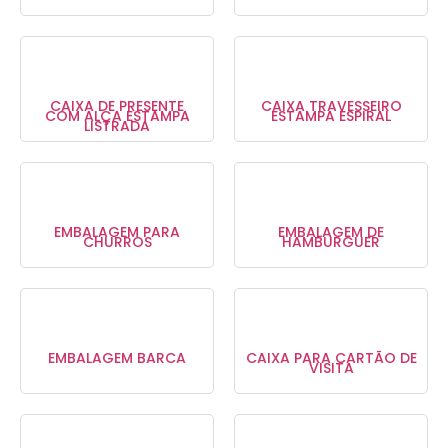
CAIXA DE PRESENTE
CAIXA TRAVESSEIRO
COM ALÇA ESTAMPA
ESTAMPA ESPIRAL
LISTRADA
EMBALAGEM PARA
EMBALAGEM DE
CHURROS
HAMBURGUER
EMBALAGEM BARCA
CAIXA PARA CARTÃO DE
VISITA