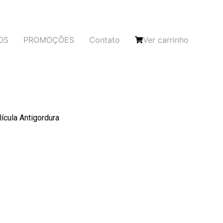
OS
PROMOÇÕES
Contato
Ver carrinho
ícula Antigordura