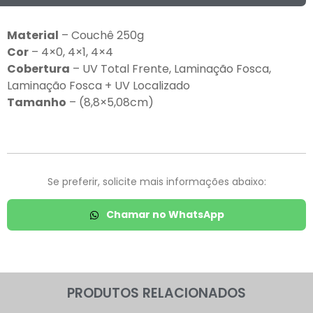
Material
– Couchê 250g
Cor
– 4×0, 4×1, 4×4
Cobertura
– UV Total Frente, Laminação Fosca,
Laminação Fosca + UV Localizado
Tamanho
– (8,8×5,08cm)
Se preferir, solicite mais informações abaixo:
Chamar no WhatsApp
PRODUTOS RELACIONADOS