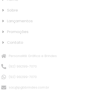
Sobre
Lançamentos
Promoções
Contato
Personalitê Gráfica e Brindes
(92) 99299-7070
(92) 99299-7070
sac@pgbbrindes.com.br