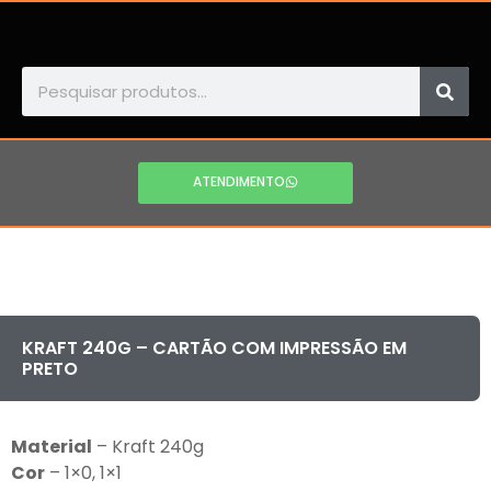
ATENDIMENTO
KRAFT 240G – CARTÃO COM IMPRESSÃO EM
PRETO
Material
– Kraft 240g
Cor
– 1×0, 1×1