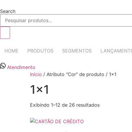
Ir
para
Search
o
conteúdo
HOME
PRODUTOS
SEGMENTOS
LANÇAMENT
Atendimento
Início
/ Atributo "Cor" de produto / 1x1
1x1
Exibindo 1–12 de 26 resultados