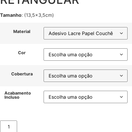
Tamanho
: (13,5×3,5cm)
Material
Cor
Cobertura
Acabamento
Incluso