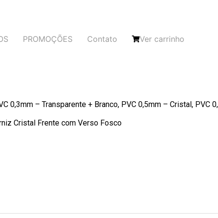
OS
PROMOÇÕES
Contato
Ver carrinho
C 0,3mm – Transparente + Branco, PVC 0,5mm – Cristal, PVC 
rniz Cristal Frente com Verso Fosco