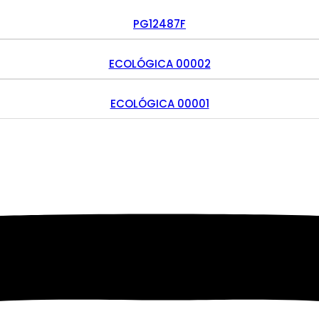
PG12487F
ECOLÓGICA 00002
ECOLÓGICA 00001