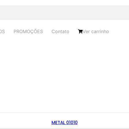
OS
PROMOÇÕES
Contato
Ver carrinho
METAL 01010