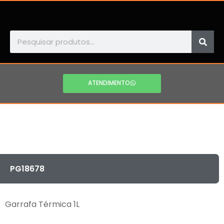
ATENDIMENTO
PG18678
Garrafa Térmica 1L