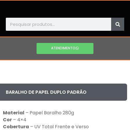
ATENDIMENTO
BARALHO DE PAPEL DUPLO PADRÃO
Material
– Papel Baralho 280g
Cor
– 4×4
Cobertura
– UV Total Frente e Verso