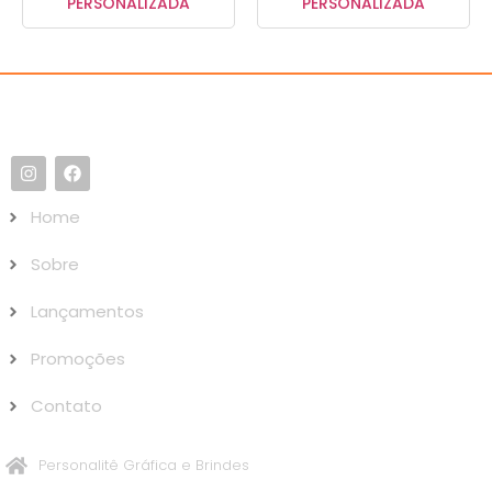
PERSONALIZADA
PERSONALIZADA
Home
Sobre
Lançamentos
Promoções
Contato
Personalitê Gráfica e Brindes