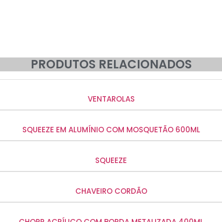
PRODUTOS RELACIONADOS
VENTAROLAS
SQUEEZE EM ALUMÍNIO COM MOSQUETÃO 600ML
SQUEEZE
CHAVEIRO CORDÃO
CHOPP ACRÍLICO COM BORDA METALIZADA 400ML