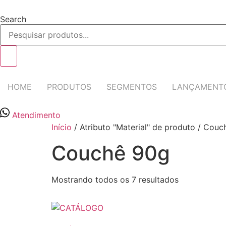
Ir
para
Search
o
conteúdo
HOME
PRODUTOS
SEGMENTOS
LANÇAMENT
Atendimento
Início
/ Atributo "Material" de produto / Cou
Couchê 90g
Mostrando todos os 7 resultados