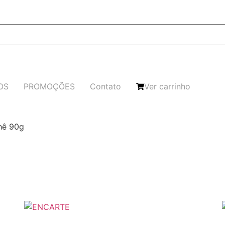
OS
PROMOÇÕES
Contato
Ver carrinho
chê 90g