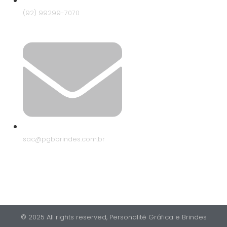
(92) 99299-7070
sac@pgbbrindes.com.br
© 2025 All rights reserved,​ Personalitê Gráfica e Brindes