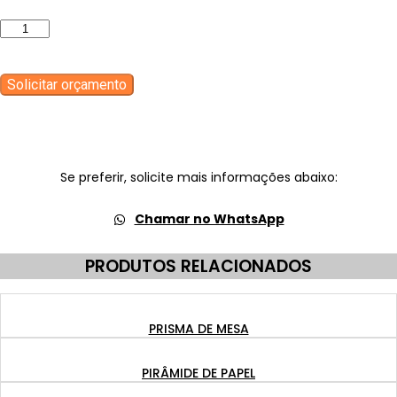
CUBO
DE
PAPEL
quantidade
Solicitar orçamento
Se preferir, solicite mais informações abaixo:
Chamar no WhatsApp
PRODUTOS RELACIONADOS
PRISMA DE MESA
PIRÂMIDE DE PAPEL