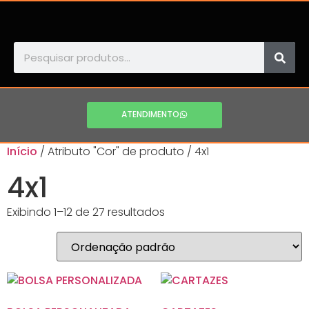
ATENDIMENTO
Início
/ Atributo "Cor" de produto / 4x1
4x1
Exibindo 1–12 de 27 resultados