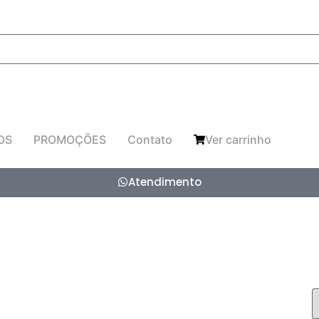
OS
PROMOÇÕES
Contato
Ver carrinho
Atendimento