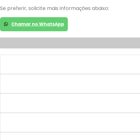
Se preferir, solicite mais informações abaixo:
Chamar no WhatsApp