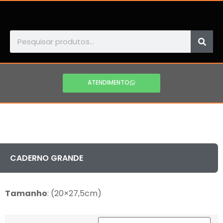
ATENDIMENTO
CADERNO GRANDE
Tamanho
: (20×27,5cm)