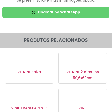
Se preferir, solicite mais informações abaixo:
Chamar no WhatsApp
PRODUTOS RELACIONADOS
VITRINE Faixa
VITRINE 2 círculos
59,6x60cm
VINIL TRANSPARENTE
VINIL