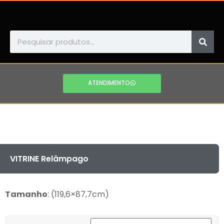
ATENDIMENTO
VITRINE Relâmpago
Tamanho
: (119,6×87,7cm)